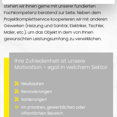
stehen wir Ihnen gerne mit unserer fundierten
Fachkompetenz beratend zur Seite. Neben dem
Projektkomplettservice kooperieren wir mit anderen
Gewerken (Heizung und Sanitär, Elektriker, Tischler,
Maler, etc.), um das Objekt in dem von Ihnen
gewünschten Leistungsumfang zu verwirklichen.
Ihre Zufriedenheit ist unsere
Motivation – egal in welchem Sektor
Neubauten
Renovierungen
Sanierungen
Im privaten, gewerblichen oder
öffentlichen Bereich