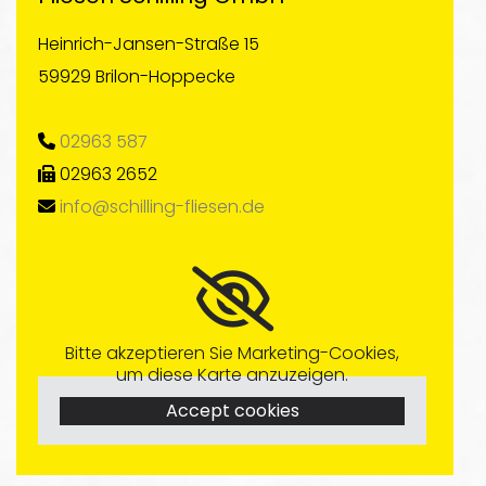
Heinrich-Jansen-Straße 15
59929 Brilon-Hoppecke
02963 587

02963 2652

info@schilling-fliesen.de

Bitte akzeptieren Sie Marketing-Cookies,
um diese Karte anzuzeigen.
Accept cookies